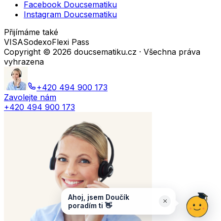
Facebook Doucsematiku
Instagram Doucsematiku
Přijímáme také
VISA
Sodexo
Flexi Pass
Copyright ©
2026
doucsematiku.cz · Všechna práva
vyhrazena
+420 494 900 173
Zavolejte nám
+420 494 900 173
Ahoj, jsem Doučík
×
poradím ti 👋