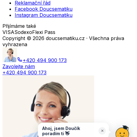
Reklamační řád
Facebook Doucsematiku
Instagram Doucsematiku
Přijímáme také
VISA
Sodexo
Flexi Pass
Copyright ©
2026
doucsematiku.cz · Všechna práva
vyhrazena
+420 494 900 173
Zavolejte nám
+420 494 900 173
Ahoj, jsem Doučík
×
poradím ti 👋