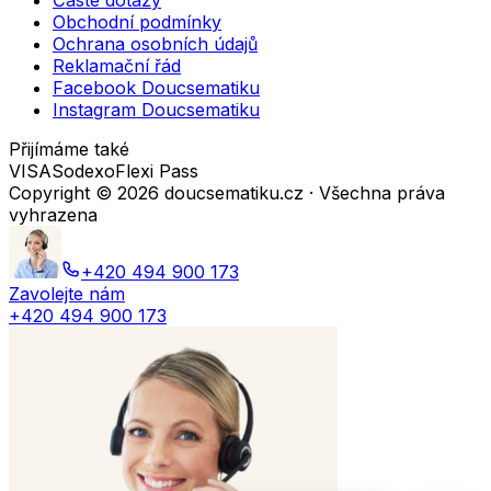
Časté dotazy
Obchodní podmínky
Ochrana osobních údajů
Reklamační řád
Facebook Doucsematiku
Instagram Doucsematiku
Přijímáme také
VISA
Sodexo
Flexi Pass
Copyright ©
2026
doucsematiku.cz · Všechna práva
vyhrazena
+420 494 900 173
Zavolejte nám
+420 494 900 173