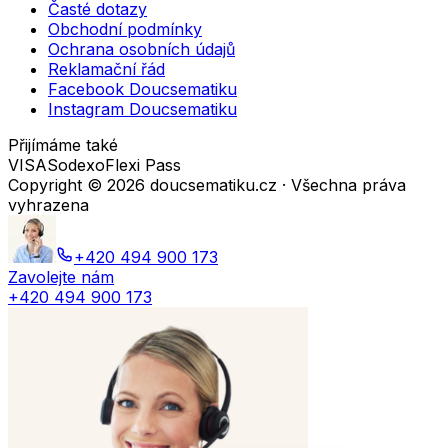
Časté dotazy
Obchodní podmínky
Ochrana osobních údajů
Reklamační řád
Facebook Doucsematiku
Instagram Doucsematiku
Přijímáme také
VISA
Sodexo
Flexi Pass
Copyright ©
2026
doucsematiku.cz · Všechna práva
vyhrazena
+420 494 900 173
Zavolejte nám
+420 494 900 173