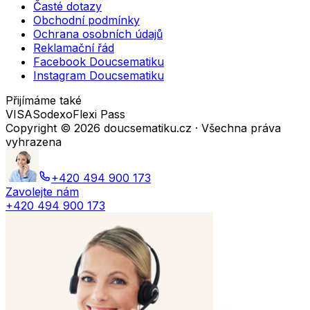
Časté dotazy
Obchodní podmínky
Ochrana osobních údajů
Reklamační řád
Facebook Doucsematiku
Instagram Doucsematiku
Přijímáme také
VISA
Sodexo
Flexi Pass
Copyright ©
2026
doucsematiku.cz · Všechna práva
vyhrazena
+420 494 900 173
Zavolejte nám
+420 494 900 173