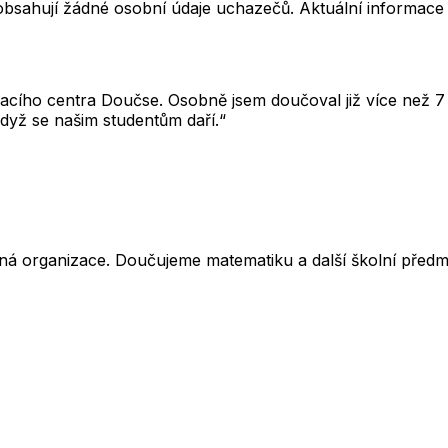
neobsahují žádné osobní údaje uchazečů. Aktuální informace
cího centra Doučse. Osobně jsem doučoval již více než 7 l
dyž se našim studentům daří.“
ná organizace. Doučujeme matematiku a další školní předm