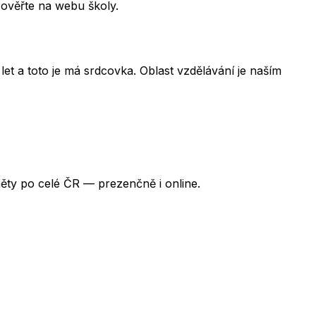
 ověřte na webu školy.
et a toto je má srdcovka. Oblast vzdělávání je naším
ěty po celé ČR — prezenčně i online.