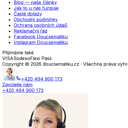
Blog — naše články
Jak to u nás funguje
Časté dotazy
Obchodní podmínky
Ochrana osobních údajů
Reklamační řád
Facebook Doucsematiku
Instagram Doucsematiku
Přijímáme také
VISA
Sodexo
Flexi Pass
Copyright ©
2026
doucsematiku.cz · Všechna práva vyh
+420 494 900 173
Zavolejte nám
+420 494 900 173