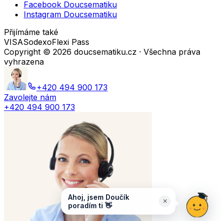
Facebook Doucsematiku
Instagram Doucsematiku
Přijímáme také
VISA
Sodexo
Flexi Pass
Copyright ©
2026
doucsematiku.cz · Všechna práva
vyhrazena
+420 494 900 173
Zavolejte nám
+420 494 900 173
Ahoj, jsem Doučík
×
poradím ti 👋