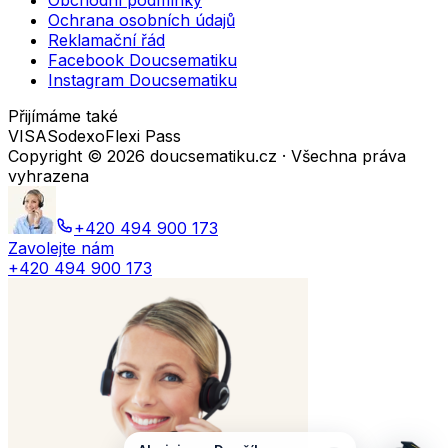
Obchodní podmínky
Ochrana osobních údajů
Reklamační řád
Facebook Doucsematiku
Instagram Doucsematiku
Přijímáme také
VISA
Sodexo
Flexi Pass
Copyright ©
2026
doucsematiku.cz · Všechna práva
vyhrazena
+420 494 900 173
Zavolejte nám
+420 494 900 173