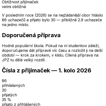
Obtížnost přijímaček
velmi obtížná
V posledním roce (2026) se na nejžádanější obor hlásilo
86 uchazečů a přijato bylo 30 — přibližně 2.9 uchazeče
na jedno místo.
Doporučená příprava
Hodně populární škola. Pokud na ní studentovi záleží,
doporučujeme dát přípravě víc času a rozložit ji na delší
období — krok za krokem, v klidu. Cílená příprava na
JPZ tu dělá velký rozdíl.
Čísla z přijímaček —
1. kolo
2026
86
přihlášených
30
přijatých
35
%
přijato z přihlášených