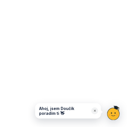
Ahoj, jsem Doučík
×
poradím ti 👋