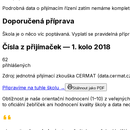
Podrobná data o přijímacím řízení zatím nemáme kompletn
Doporučená příprava
Škola je o něco víc poptávaná. Vyplatí se pravidelná příp
Čísla z přijímaček —
1. kolo
2018
62
přihlášených
Zdroj: jednotná přijímací zkouška CERMAT (data.cermat.c
Připravíme na tuhle školu →
Stáhnout jako PDF
Obtížnost je naše orientační hodnocení (1–10) z veřejný
to oficiální žebříček ani hodnocení kvality školy a data 