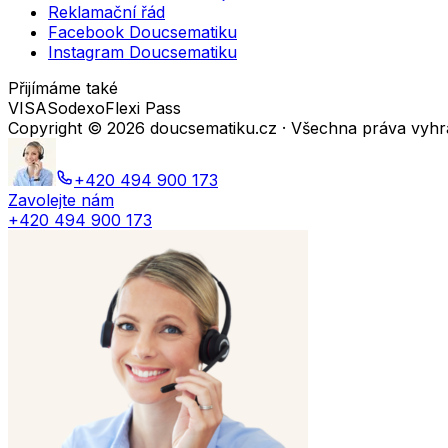
Reklamační řád
Facebook Doucsematiku
Instagram Doucsematiku
Přijímáme také
VISA
Sodexo
Flexi Pass
Copyright ©
2026
doucsematiku.cz · Všechna práva vyh
+420 494 900 173
Zavolejte nám
+420 494 900 173