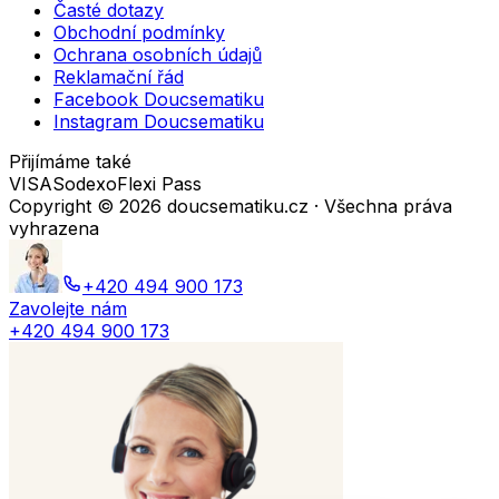
Časté dotazy
Obchodní podmínky
Ochrana osobních údajů
Reklamační řád
Facebook Doucsematiku
Instagram Doucsematiku
Přijímáme také
VISA
Sodexo
Flexi Pass
Copyright ©
2026
doucsematiku.cz · Všechna práva
vyhrazena
+420 494 900 173
Zavolejte nám
+420 494 900 173