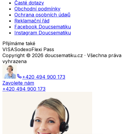
Časté dotazy
Obchodní podmínky
Ochrana osobních údajů
Reklamační řád
Facebook Doucsematiku
Instagram Doucsematiku
Přijímáme také
VISA
Sodexo
Flexi Pass
Copyright ©
2026
doucsematiku.cz · Všechna práva
vyhrazena
+420 494 900 173
Zavolejte nám
+420 494 900 173