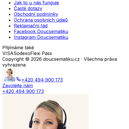
Jak to u nás funguje
Časté dotazy
Obchodní podmínky
Ochrana osobních údajů
Reklamační řád
Facebook Doucsematiku
Instagram Doucsematiku
Přijímáme také
VISA
Sodexo
Flexi Pass
Copyright ©
2026
doucsematiku.cz · Všechna práva
vyhrazena
+420 494 900 173
Zavolejte nám
+420 494 900 173