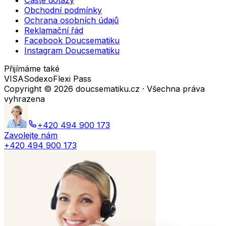
Časté dotazy
Obchodní podmínky
Ochrana osobních údajů
Reklamační řád
Facebook Doucsematiku
Instagram Doucsematiku
Přijímáme také
VISA
Sodexo
Flexi Pass
Copyright ©
2026
doucsematiku.cz · Všechna práva
vyhrazena
+420 494 900 173
Zavolejte nám
+420 494 900 173