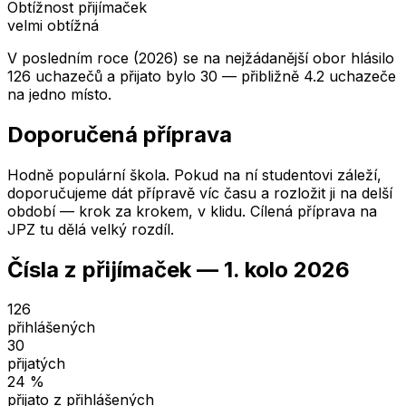
Obtížnost přijímaček
velmi obtížná
V posledním roce (2026) se na nejžádanější obor hlásilo
126 uchazečů a přijato bylo 30 — přibližně 4.2 uchazeče
na jedno místo.
Doporučená příprava
Hodně populární škola. Pokud na ní studentovi záleží,
doporučujeme dát přípravě víc času a rozložit ji na delší
období — krok za krokem, v klidu. Cílená příprava na
JPZ tu dělá velký rozdíl.
Čísla z přijímaček —
1. kolo
2026
126
přihlášených
30
přijatých
24
%
přijato z přihlášených