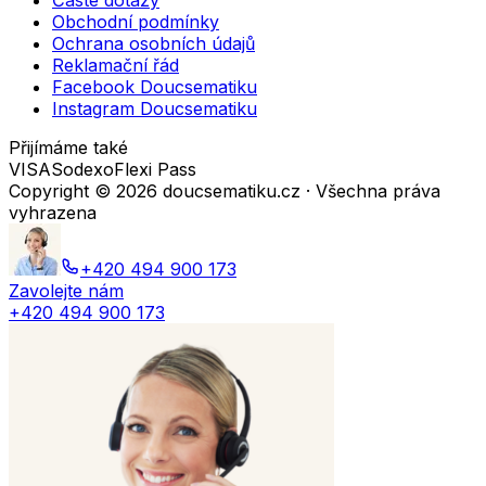
Časté dotazy
Obchodní podmínky
Ochrana osobních údajů
Reklamační řád
Facebook Doucsematiku
Instagram Doucsematiku
Přijímáme také
VISA
Sodexo
Flexi Pass
Copyright ©
2026
doucsematiku.cz · Všechna práva
vyhrazena
+420 494 900 173
Zavolejte nám
+420 494 900 173