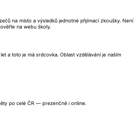
čů na místo a výsledků jednotné přijímací zkoušky. Není
 ověřte na webu školy.
et a toto je má srdcovka. Oblast vzdělávání je naším
ěty po celé ČR — prezenčně i online.