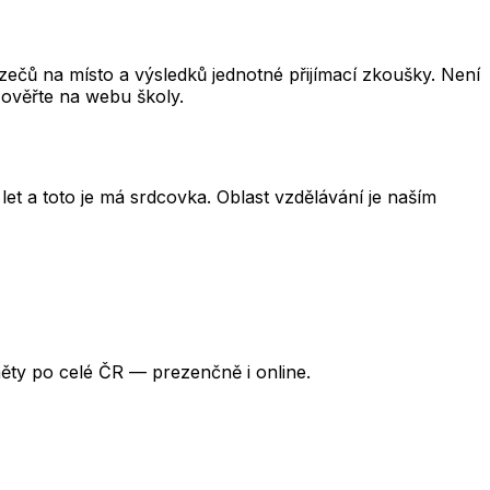
čů na místo a výsledků jednotné přijímací zkoušky. Není
 ověřte na webu školy.
et a toto je má srdcovka. Oblast vzdělávání je naším
ěty po celé ČR — prezenčně i online.