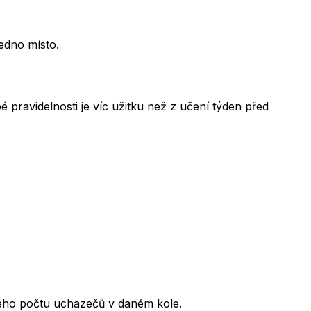
jedno místo.
 pravidelnosti je víc užitku než z učení týden před
kového počtu uchazečů v daném kole.