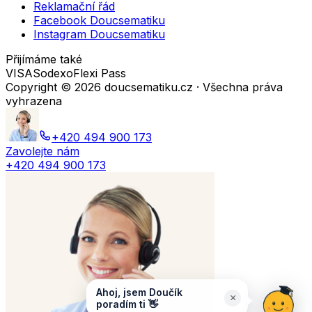
Reklamační řád
Facebook Doucsematiku
Instagram Doucsematiku
Přijímáme také
VISA
Sodexo
Flexi Pass
Copyright ©
2026
doucsematiku.cz · Všechna práva
vyhrazena
+420 494 900 173
Zavolejte nám
+420 494 900 173
Ahoj, jsem Doučík
×
poradím ti 👋