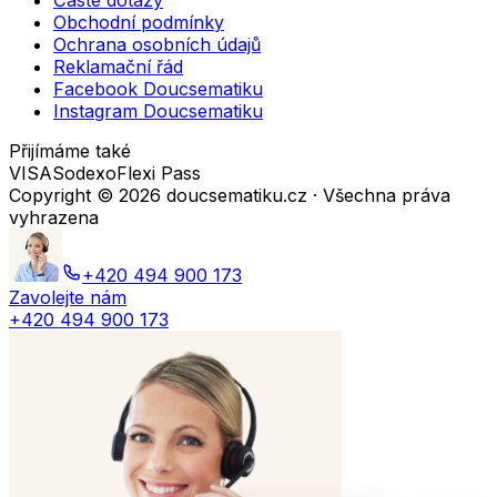
Časté dotazy
Obchodní podmínky
Ochrana osobních údajů
Reklamační řád
Facebook Doucsematiku
Instagram Doucsematiku
Přijímáme také
VISA
Sodexo
Flexi Pass
Copyright ©
2026
doucsematiku.cz · Všechna práva
vyhrazena
+420 494 900 173
Zavolejte nám
+420 494 900 173