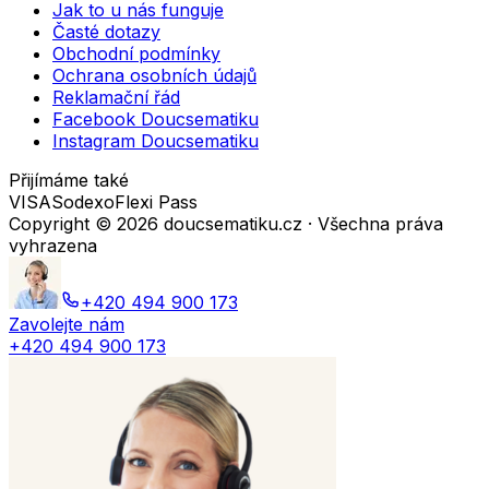
Jak to u nás funguje
Časté dotazy
Obchodní podmínky
Ochrana osobních údajů
Reklamační řád
Facebook Doucsematiku
Instagram Doucsematiku
Přijímáme také
VISA
Sodexo
Flexi Pass
Copyright ©
2026
doucsematiku.cz · Všechna práva
vyhrazena
+420 494 900 173
Zavolejte nám
+420 494 900 173