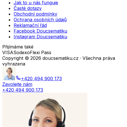
Jak to u nás funguje
Časté dotazy
Obchodní podmínky
Ochrana osobních údajů
Reklamační řád
Facebook Doucsematiku
Instagram Doucsematiku
Přijímáme také
VISA
Sodexo
Flexi Pass
Copyright ©
2026
doucsematiku.cz · Všechna práva
vyhrazena
+420 494 900 173
Zavolejte nám
+420 494 900 173