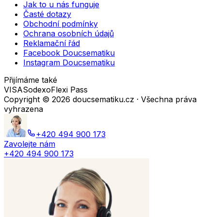
Jak to u nás funguje
Časté dotazy
Obchodní podmínky
Ochrana osobních údajů
Reklamační řád
Facebook Doucsematiku
Instagram Doucsematiku
Přijímáme také
VISA
Sodexo
Flexi Pass
Copyright ©
2026
doucsematiku.cz · Všechna práva
vyhrazena
+420 494 900 173
Zavolejte nám
+420 494 900 173