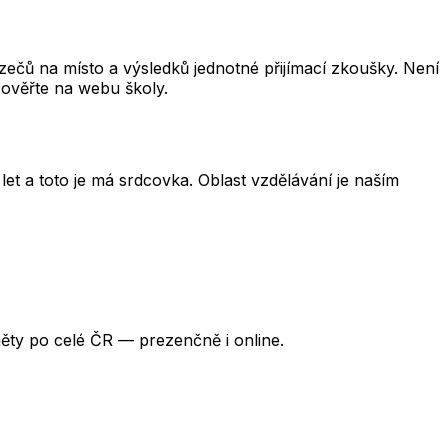
čů na místo a výsledků jednotné přijímací zkoušky. Není
 ověřte na webu školy.
et a toto je má srdcovka. Oblast vzdělávání je naším
ěty po celé ČR — prezenčně i online.