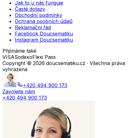
Jak to u nás funguje
Časté dotazy
Obchodní podmínky
Ochrana osobních údajů
Reklamační řád
Facebook Doucsematiku
Instagram Doucsematiku
Přijímáme také
VISA
Sodexo
Flexi Pass
Copyright ©
2026
doucsematiku.cz · Všechna práva
vyhrazena
+420 494 900 173
Zavolejte nám
+420 494 900 173