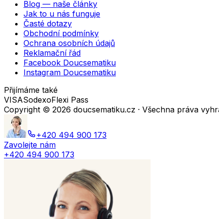
Blog — naše články
Jak to u nás funguje
Časté dotazy
Obchodní podmínky
Ochrana osobních údajů
Reklamační řád
Facebook Doucsematiku
Instagram Doucsematiku
Přijímáme také
VISA
Sodexo
Flexi Pass
Copyright ©
2026
doucsematiku.cz · Všechna práva vyh
+420 494 900 173
Zavolejte nám
+420 494 900 173