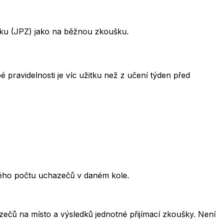
šku (JPZ) jako na běžnou zkoušku.
 pravidelnosti je víc užitku než z učení týden před
kového počtu uchazečů v daném kole.
čů na místo a výsledků jednotné přijímací zkoušky. Není