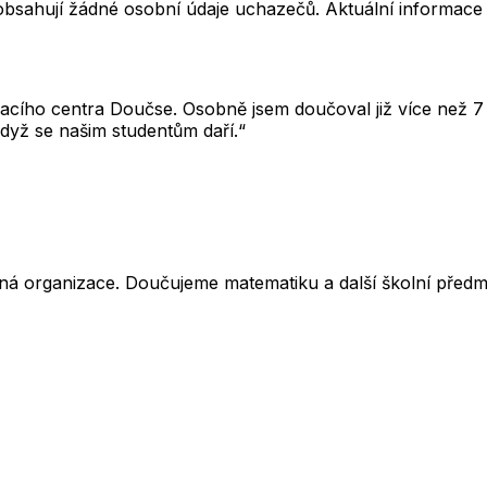
neobsahují žádné osobní údaje uchazečů. Aktuální informace
cího centra Doučse. Osobně jsem doučoval již více než 7 l
dyž se našim studentům daří.“
ná organizace. Doučujeme matematiku a další školní předm