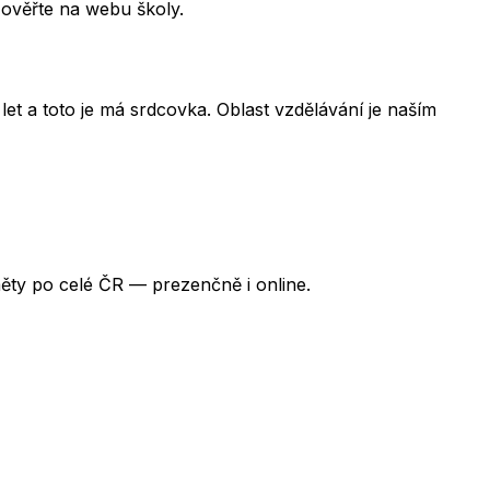
 ověřte na webu školy.
et a toto je má srdcovka. Oblast vzdělávání je naším
ěty po celé ČR — prezenčně i online.