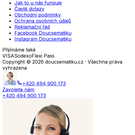
Jak to u nás funguje
Časté dotazy
Obchodní podmínky
Ochrana osobních údajů
Reklamační řád
Facebook Doucsematiku
Instagram Doucsematiku
Přijímáme také
VISA
Sodexo
Flexi Pass
Copyright ©
2026
doucsematiku.cz · Všechna práva
vyhrazena
+420 494 900 173
Zavolejte nám
+420 494 900 173