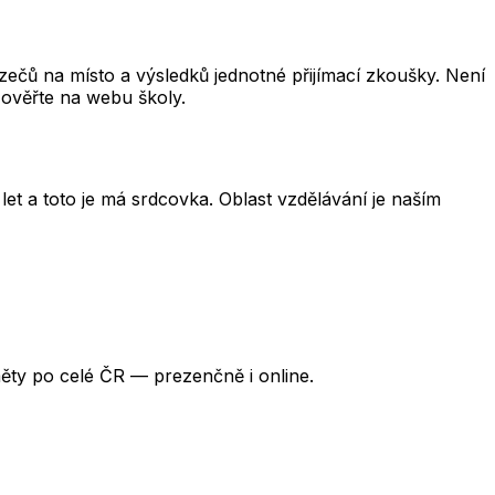
čů na místo a výsledků jednotné přijímací zkoušky. Není
 ověřte na webu školy.
et a toto je má srdcovka. Oblast vzdělávání je naším
ěty po celé ČR — prezenčně i online.