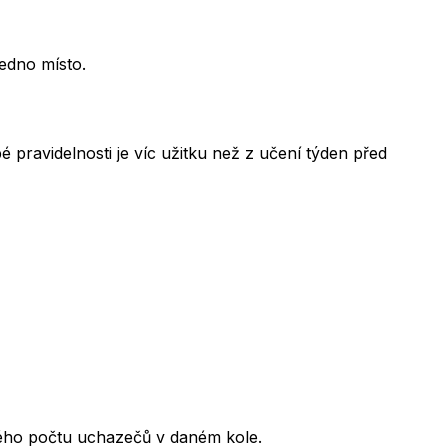
jedno místo.
 pravidelnosti je víc užitku než z učení týden před
kového počtu uchazečů v daném kole.