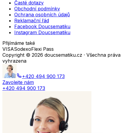
Časté dotazy
Obchodní podmínky
Ochrana osobních údajů
Reklamační řád
Facebook Doucsematiku
Instagram Doucsematiku
Přijímáme také
VISA
Sodexo
Flexi Pass
Copyright ©
2026
doucsematiku.cz · Všechna práva
vyhrazena
+420 494 900 173
Zavolejte nám
+420 494 900 173