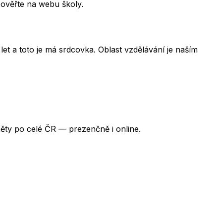
 ověřte na webu školy.
et a toto je má srdcovka. Oblast vzdělávání je naším
ěty po celé ČR — prezenčně i online.