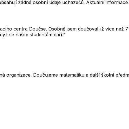
neobsahují žádné osobní údaje uchazečů. Aktuální informace
cího centra Doučse. Osobně jsem doučoval již více než 7 l
dyž se našim studentům daří.“
ná organizace. Doučujeme matematiku a další školní předm