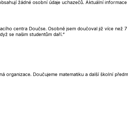
neobsahují žádné osobní údaje uchazečů. Aktuální informace
cího centra Doučse. Osobně jsem doučoval již více než 7 l
dyž se našim studentům daří.“
ná organizace. Doučujeme matematiku a další školní předm