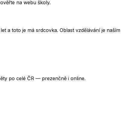
 ověřte na webu školy.
et a toto je má srdcovka. Oblast vzdělávání je naším
ěty po celé ČR — prezenčně i online.