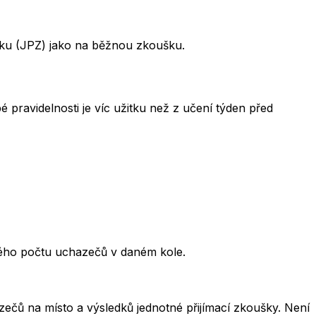
šku (JPZ) jako na běžnou zkoušku.
 pravidelnosti je víc užitku než z učení týden před
kového počtu uchazečů v daném kole.
čů na místo a výsledků jednotné přijímací zkoušky. Není