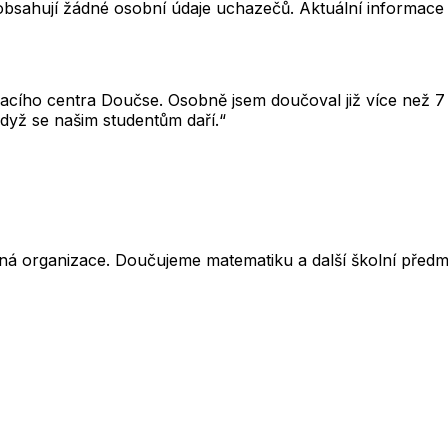
neobsahují žádné osobní údaje uchazečů. Aktuální informace
cího centra Doučse. Osobně jsem doučoval již více než 7 l
dyž se našim studentům daří.“
ná organizace. Doučujeme matematiku a další školní předm