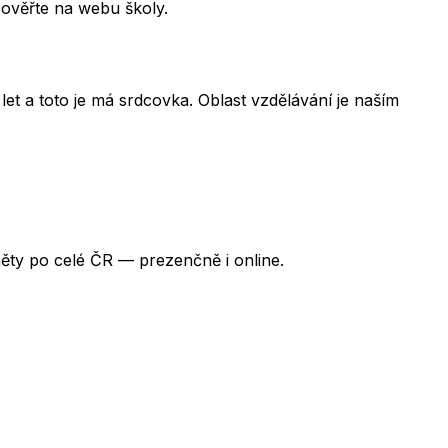
 ověřte na webu školy.
et a toto je má srdcovka. Oblast vzdělávání je naším
ěty po celé ČR — prezenčně i online.