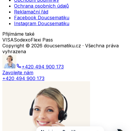
Obchodní podmínky
Ochrana osobních údajů
Reklamační řád
Facebook Doucsematiku
Instagram Doucsematiku
Přijímáme také
VISA
Sodexo
Flexi Pass
Copyright ©
2026
doucsematiku.cz · Všechna práva
vyhrazena
+420 494 900 173
Zavolejte nám
+420 494 900 173