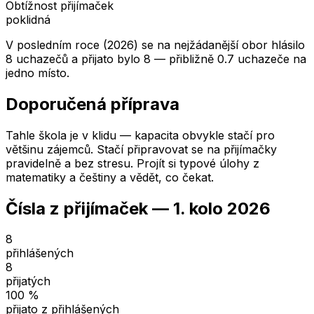
Obtížnost přijímaček
poklidná
V posledním roce (2026) se na nejžádanější obor hlásilo
8 uchazečů a přijato bylo 8 — přibližně 0.7 uchazeče na
jedno místo.
Doporučená příprava
Tahle škola je v klidu — kapacita obvykle stačí pro
většinu zájemců. Stačí připravovat se na přijímačky
pravidelně a bez stresu. Projít si typové úlohy z
matematiky a češtiny a vědět, co čekat.
Čísla z přijímaček —
1. kolo
2026
8
přihlášených
8
přijatých
100
%
přijato z přihlášených