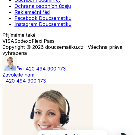
Obchodní podmínky
Ochrana osobních údajů
Reklamační řád
Facebook Doucsematiku
Instagram Doucsematiku
Přijímáme také
VISA
Sodexo
Flexi Pass
Copyright ©
2026
doucsematiku.cz · Všechna práva
vyhrazena
+420 494 900 173
Zavolejte nám
+420 494 900 173