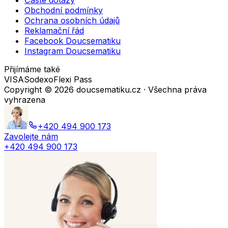
Časté dotazy
Obchodní podmínky
Ochrana osobních údajů
Reklamační řád
Facebook Doucsematiku
Instagram Doucsematiku
Přijímáme také
VISA
Sodexo
Flexi Pass
Copyright ©
2026
doucsematiku.cz · Všechna práva
vyhrazena
+420 494 900 173
Zavolejte nám
+420 494 900 173