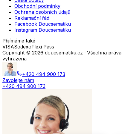
Časté dotazy
Obchodní podmínky
Ochrana osobních údajů
Reklamační řád
Facebook Doucsematiku
Instagram Doucsematiku
Přijímáme také
VISA
Sodexo
Flexi Pass
Copyright ©
2026
doucsematiku.cz · Všechna práva
vyhrazena
+420 494 900 173
Zavolejte nám
+420 494 900 173