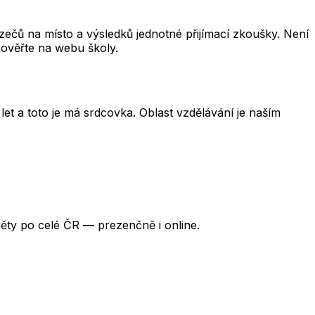
čů na místo a výsledků jednotné přijímací zkoušky. Není
 ověřte na webu školy.
et a toto je má srdcovka. Oblast vzdělávání je naším
ěty po celé ČR — prezenčně i online.