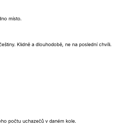
dno místo.
eštiny. Klidně a dlouhodobě, ne na poslední chvíli.
kového počtu uchazečů v daném kole.