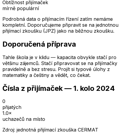
Obtížnost přijímaček
mírně populární
Podrobná data o přijímacím řízení zatím nemáme
kompletní. Doporučujeme připravit se na jednotnou
přijímací zkoušku (JPZ) jako na běžnou zkoušku.
Doporučená příprava
Tahle škola je v klidu — kapacita obvykle stačí pro
většinu zájemců. Stačí připravovat se na přijímačky
pravidelně a bez stresu. Projít si typové úlohy z
matematiky a češtiny a vědět, co čekat.
Čísla z přijímaček —
1. kolo
2024
0
přijatých
1.0
×
uchazečů na místo
Zdroj: jednotná přijímací zkouška CERMAT