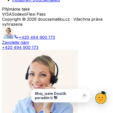
Instagram Doucsematiku
Přijímáme také
VISA
Sodexo
Flexi Pass
Copyright ©
2026
doucsematiku.cz · Všechna práva
vyhrazena
+420 494 900 173
Zavolejte nám
+420 494 900 173
Ahoj, jsem Doučík
×
poradím ti 👋