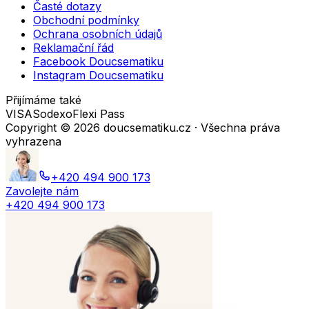
Časté dotazy
Obchodní podmínky
Ochrana osobních údajů
Reklamační řád
Facebook Doucsematiku
Instagram Doucsematiku
Přijímáme také
VISA
Sodexo
Flexi Pass
Copyright ©
2026
doucsematiku.cz · Všechna práva
vyhrazena
+420 494 900 173
Zavolejte nám
+420 494 900 173