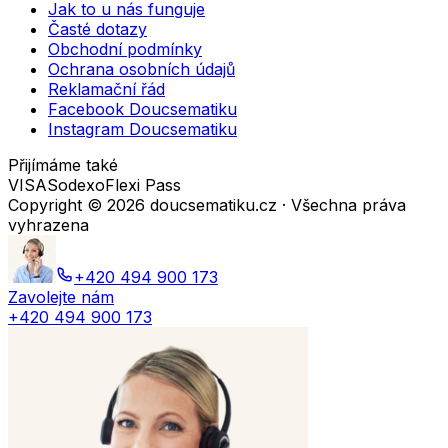
Jak to u nás funguje
Časté dotazy
Obchodní podmínky
Ochrana osobních údajů
Reklamační řád
Facebook Doucsematiku
Instagram Doucsematiku
Přijímáme také
VISA
Sodexo
Flexi Pass
Copyright ©
2026
doucsematiku.cz · Všechna práva
vyhrazena
+420 494 900 173
Zavolejte nám
+420 494 900 173