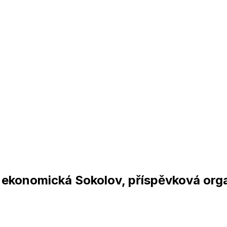
a ekonomická Sokolov, příspěvková org