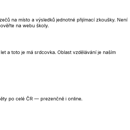
čů na místo a výsledků jednotné přijímací zkoušky. Není
 ověřte na webu školy.
et a toto je má srdcovka. Oblast vzdělávání je naším
ěty po celé ČR — prezenčně i online.