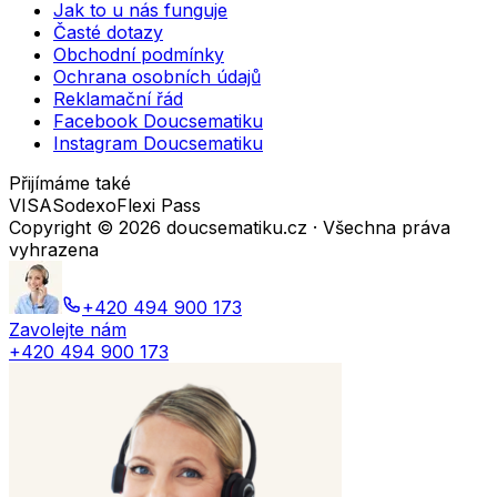
Jak to u nás funguje
Časté dotazy
Obchodní podmínky
Ochrana osobních údajů
Reklamační řád
Facebook Doucsematiku
Instagram Doucsematiku
Přijímáme také
VISA
Sodexo
Flexi Pass
Copyright ©
2026
doucsematiku.cz · Všechna práva
vyhrazena
+420 494 900 173
Zavolejte nám
+420 494 900 173