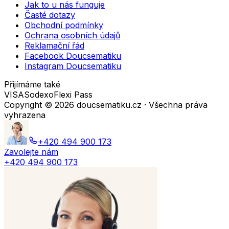
Jak to u nás funguje
Časté dotazy
Obchodní podmínky
Ochrana osobních údajů
Reklamační řád
Facebook Doucsematiku
Instagram Doucsematiku
Přijímáme také
VISA
Sodexo
Flexi Pass
Copyright ©
2026
doucsematiku.cz · Všechna práva
vyhrazena
+420 494 900 173
Zavolejte nám
+420 494 900 173