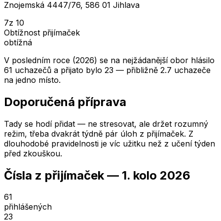
Znojemská 4447/76, 586 01 Jihlava
7
z 10
Obtížnost přijímaček
obtížná
V posledním roce (2026) se na nejžádanější obor hlásilo
61 uchazečů a přijato bylo 23 — přibližně 2.7 uchazeče
na jedno místo.
Doporučená příprava
Tady se hodí přidat — ne stresovat, ale držet rozumný
režim, třeba dvakrát týdně pár úloh z přijímaček. Z
dlouhodobé pravidelnosti je víc užitku než z učení týden
před zkouškou.
Čísla z přijímaček —
1. kolo
2026
61
přihlášených
23