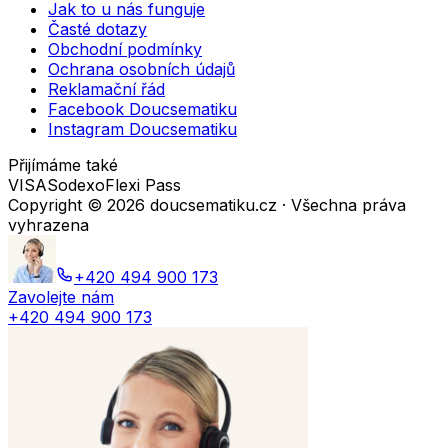
Jak to u nás funguje
Časté dotazy
Obchodní podmínky
Ochrana osobních údajů
Reklamační řád
Facebook Doucsematiku
Instagram Doucsematiku
Přijímáme také
VISA
Sodexo
Flexi Pass
Copyright ©
2026
doucsematiku.cz · Všechna práva
vyhrazena
+420 494 900 173
Zavolejte nám
+420 494 900 173