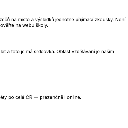
čů na místo a výsledků jednotné přijímací zkoušky. Není
 ověřte na webu školy.
et a toto je má srdcovka. Oblast vzdělávání je naším
ěty po celé ČR — prezenčně i online.