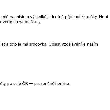
čů na místo a výsledků jednotné přijímací zkoušky. Není
 ověřte na webu školy.
et a toto je má srdcovka. Oblast vzdělávání je naším
ěty po celé ČR — prezenčně i online.