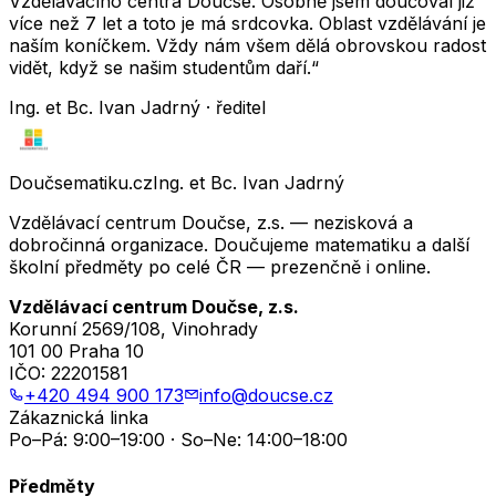
Vzdělávacího centra Doučse. Osobně jsem doučoval již
více než 7 let a toto je má srdcovka. Oblast vzdělávání je
naším koníčkem. Vždy nám všem dělá obrovskou radost
vidět, když se našim studentům daří.“
Ing. et Bc. Ivan Jadrný · ředitel
Doučsematiku.cz
Ing. et Bc. Ivan Jadrný
Vzdělávací centrum Doučse, z.s. — nezisková a
dobročinná organizace. Doučujeme matematiku a další
školní předměty po celé ČR — prezenčně i online.
Vzdělávací centrum Doučse, z.s.
Korunní 2569/108, Vinohrady
101 00 Praha 10
IČO:
22201581
+420 494 900 173
info@doucse.cz
Zákaznická linka
Po–Pá: 9:00–19:00 · So–Ne: 14:00–18:00
Předměty