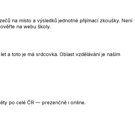
čů na místo a výsledků jednotné přijímací zkoušky. Není
 ověřte na webu školy.
et a toto je má srdcovka. Oblast vzdělávání je naším
ěty po celé ČR — prezenčně i online.