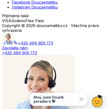
Facebook Doucsematiku
Instagram Doucsematiku
Přijímáme také
VISA
Sodexo
Flexi Pass
Copyright ©
2026
doucsematiku.cz · Všechna práva
vyhrazena
+420 494 900 173
Zavolejte nám
+420 494 900 173
Ahoj, jsem Doučík
×
poradím ti 👋