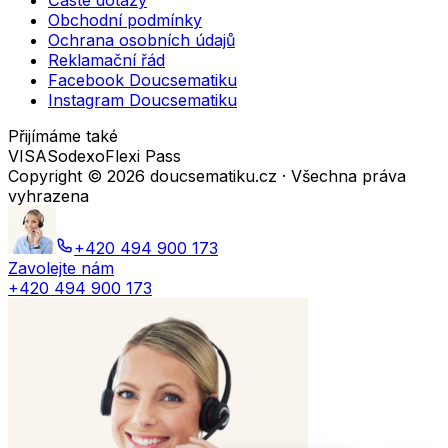
Časté dotazy
Obchodní podmínky
Ochrana osobních údajů
Reklamační řád
Facebook Doucsematiku
Instagram Doucsematiku
Přijímáme také
VISA
Sodexo
Flexi Pass
Copyright ©
2026
doucsematiku.cz · Všechna práva
vyhrazena
+420 494 900 173
Zavolejte nám
+420 494 900 173