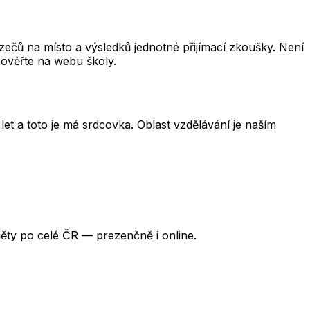
čů na místo a výsledků jednotné přijímací zkoušky. Není
 ověřte na webu školy.
et a toto je má srdcovka. Oblast vzdělávání je naším
ěty po celé ČR — prezenčně i online.